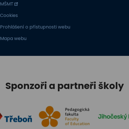
MŠMT
Cookies
Prohlášení o přístupnosti webu
Mapa webu
Sponzoři a partneři školy