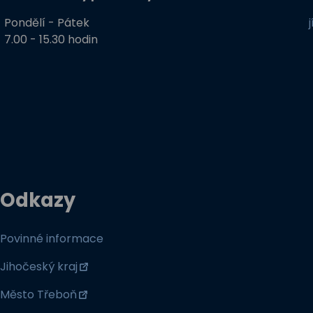
Pondělí - Pátek
7.00 - 15.30 hodin
Odkazy
Povinné informace
Jihočeský kraj
Město Třeboň