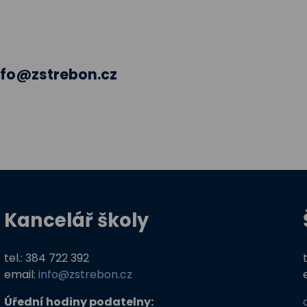
nfo@zstrebon.cz
Kancelář školy
tel.: 384 722 392
email:
info@zstrebon.cz
Úřední hodiny podatelny: