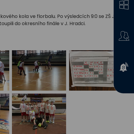
skového kola ve florbalu. Po výsledcích 9:0 se ZŠ JH,
oupili do okresního finále v J. Hradci.