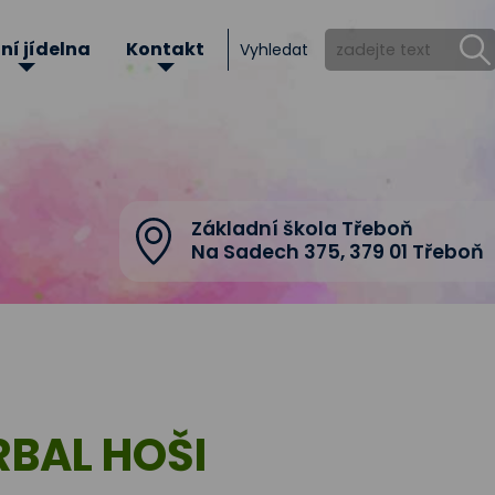
ní jídelna
Kontakt
Vyhledat
Základní škola Třeboň
Na Sadech 375
,
379 01 Třeboň
RBAL HOŠI