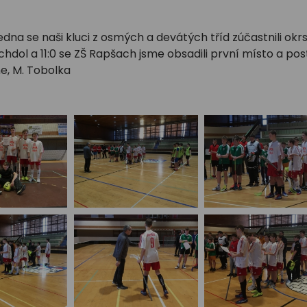
ledna se naši kluci z osmých a devátých tříd zúčastnili okr
uchdol a 11:0 se ZŠ Rapšach jsme obsadili první místo a post
e, M. Tobolka