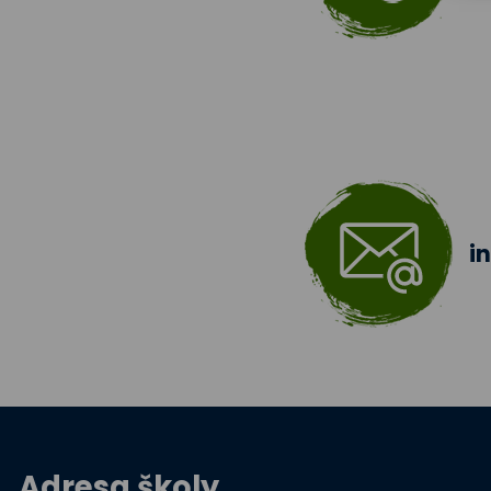
i
Adresa školy