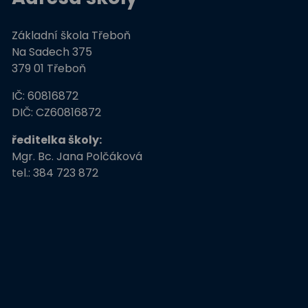
Základní škola Třeboň
Na Sadech 375
379 01 Třeboň
IČ: 60816872
DIČ: CZ60816872
ředitelka školy:
Mgr. Bc. Jana Polčáková
tel.: 384 723 872