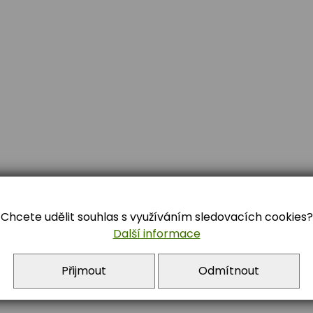
Chcete udělit souhlas s využíváním sledovacích cookies?
Další informace
Přijmout
Odmítnout
84 722 392