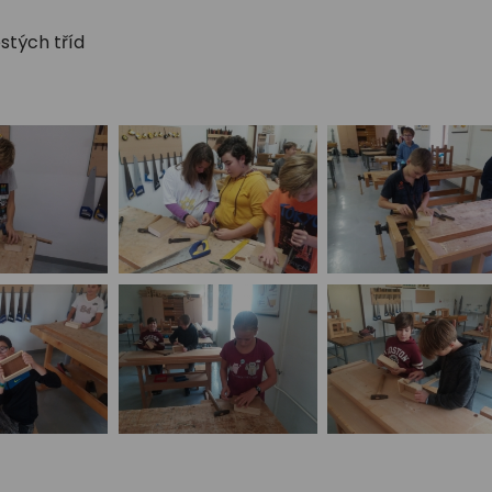
stých tříd