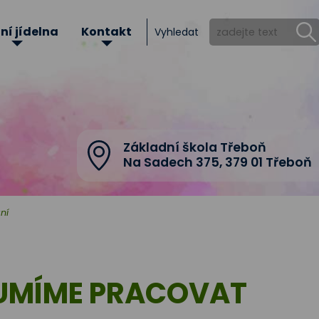
ní jídelna
Kontakt
Vyhledat
Základní škola Třeboň
Na Sadech 375
,
379 01 Třeboň
ní
UMÍME PRACOVAT