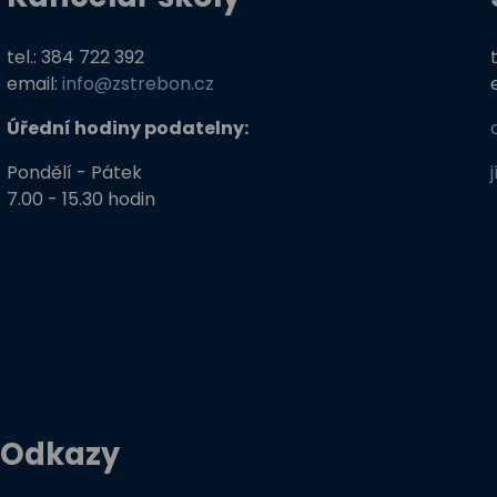
tel.: 384 722 392
email:
info@zstrebon.cz
Úřední hodiny podatelny:
Pondělí - Pátek
7.00 - 15.30 hodin
Odkazy