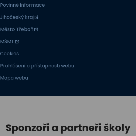
Povinné informace
Jihočeský kraj
Město Třeboň
MŠMT
Cookies
Prohlášení o přístupnosti webu
Mapa webu
Sponzoři a partneři školy