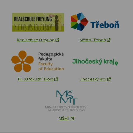
Realschule Freyung
Město Třeboň
PF JU fakultní škola
Jihočeský kraj
MŠMT