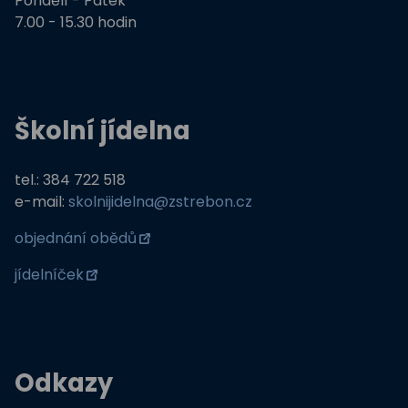
Pondělí - Pátek
7.00 - 15.30 hodin
Školní jídelna
tel.: 384 722 518
e-mail:
skolnijidelna@zstrebon.cz
objednání obědů
jídelníček
Odkazy