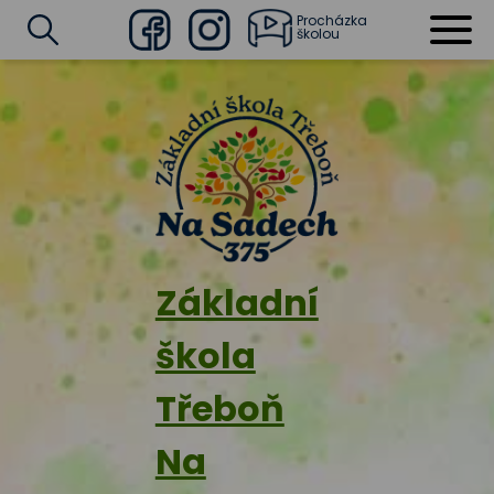
Procházka
školou
Facebook
Instagram
Vyhledat
Základní
škola
Třeboň
Na