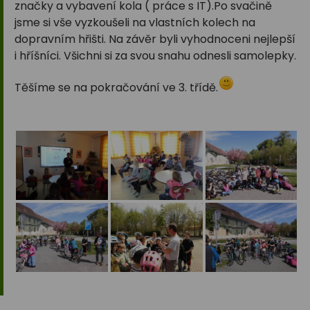
značky a vybavení kola ( práce s IT).Po svačině
jsme si vše vyzkoušeli na vlastních kolech na
dopravním hřišti. Na závěr byli vyhodnoceni nejlepší
i hříšníci. Všichni si za svou snahu odnesli samolepky.
Těšíme se na pokračování ve 3. třídě.