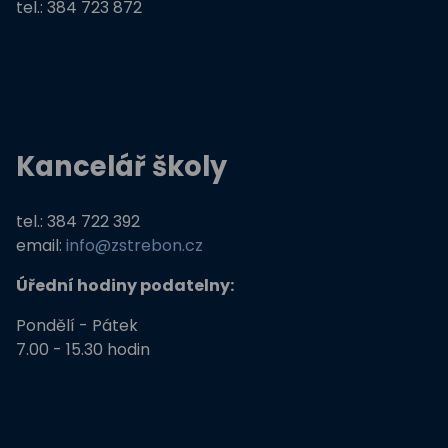
tel.: 384 723 872
Kancelář školy
tel.: 384 722 392
email:
info@zstrebon.cz
Úřední hodiny podatelny:
Pondělí - Pátek
7.00 - 15.30 hodin