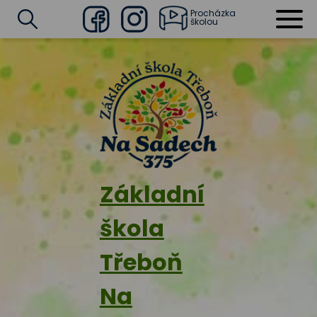
Procházka
školou
Facebook
Instagram
Vyhledat
Základní
škola
Třeboň
Na