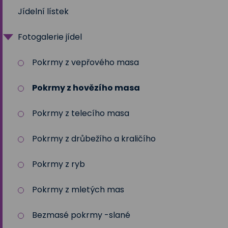
Jídelní lístek
Fotogalerie jídel
Pokrmy z vepřového masa
Pokrmy z hovězího masa
Pokrmy z telecího masa
Pokrmy z drůbežího a kraličího
Pokrmy z ryb
Pokrmy z mletých mas
Bezmasé pokrmy -slané