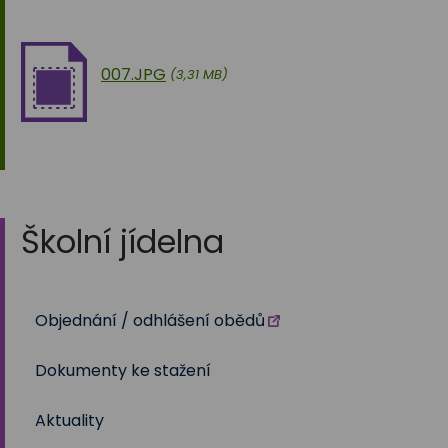
007.JPG
(3,31 MB)
Školní jídelna
Objednání / odhlášení obědů
Dokumenty ke stažení
Aktuality