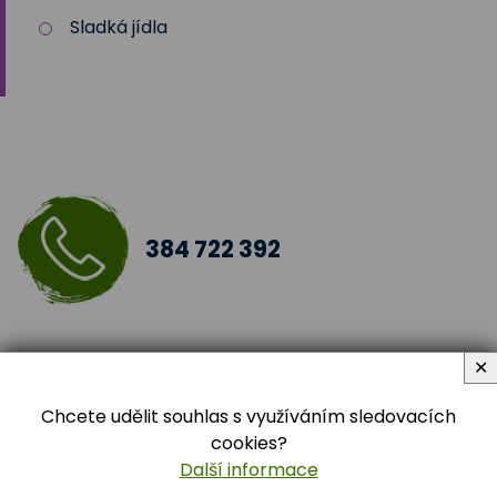
Sladká jídla
384 722 392
✕
Chcete udělit souhlas s využíváním sledovacích
cookies?
Další informace