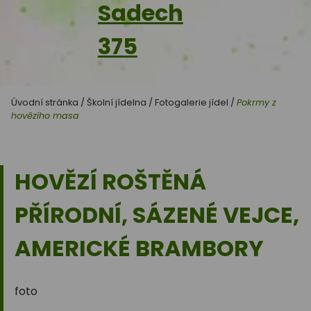
Sadech
375
Úvodní stránka
/
Školní jídelna
/
Fotogalerie jídel
/
Pokrmy z
hovězího masa
HOVĚZÍ ROŠTĚNÁ
PŘÍRODNÍ, SÁZENÉ VEJCE,
AMERICKÉ BRAMBORY
foto