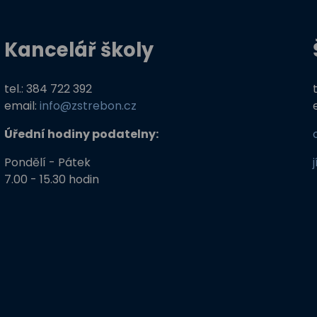
Kancelář školy
tel.: 384 722 392
email:
info@zstrebon.cz
Úřední hodiny podatelny:
Pondělí - Pátek
7.00 - 15.30 hodin