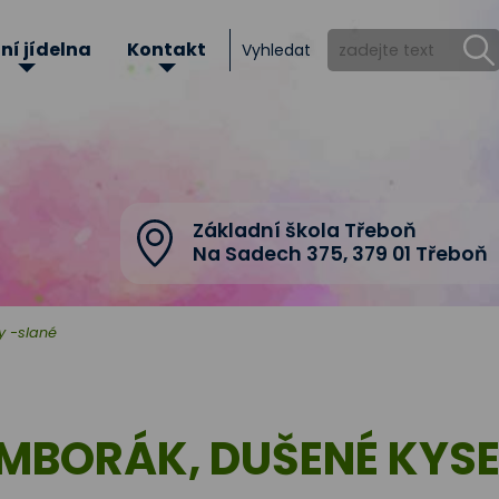
ní jídelna
Kontakt
Vyhledat
Základní škola Třeboň
Na Sadech 375
,
379 01 Třeboň
 -slané
MBORÁK, DUŠENÉ KYSEL