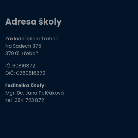
Adresa školy
Základní škola Třeboň
Na Sadech 375
379 01 Třeboň
IČ: 60816872
DIČ: CZ60816872
ředitelka školy:
Mgr. Bc. Jana Polčáková
tel.: 384 723 872