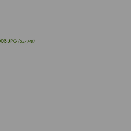
006.JPG
(3,17 MB)