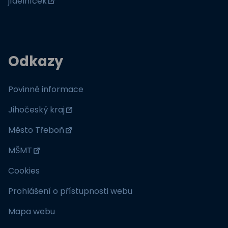
jídelníček
Odkazy
Povinné informace
Jihočeský kraj
Město Třeboň
MŠMT
Cookies
Prohlášení o přístupnosti webu
Mapa webu