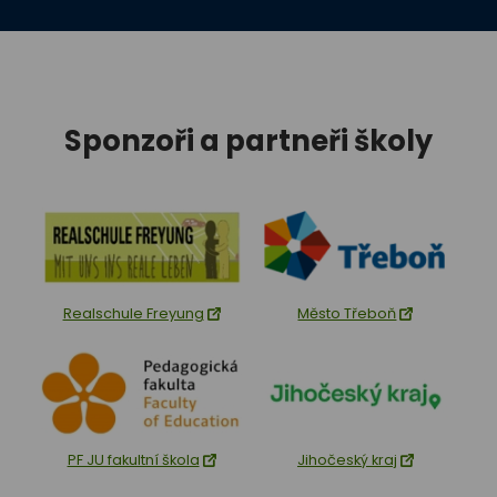
Sponzoři a partneři školy
Realschule Freyung
Město Třeboň
PF JU fakultní škola
Jihočeský kraj