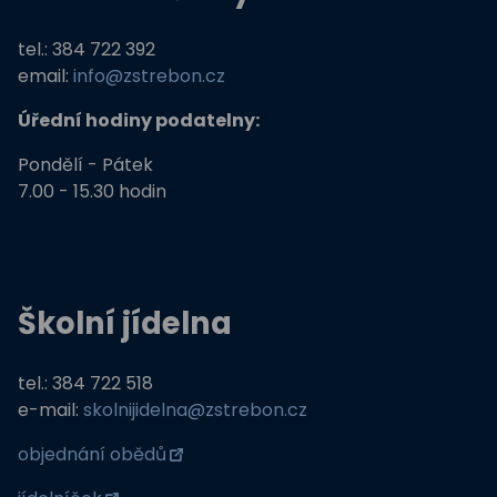
Podpora programů prevence krim
tel.: 384 722 392
email:
info@zstrebon.cz
Úřední hodiny podatelny:
Pondělí - Pátek
7.00 - 15.30 hodin
Školní jídelna
tel.: 384 722 518
e-mail:
skolnijidelna@zstrebon.cz
objednání obědů