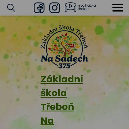
Procházka
školou
Facebook
Instagram
Vyhledat
Základní
škola
Třeboň
Na