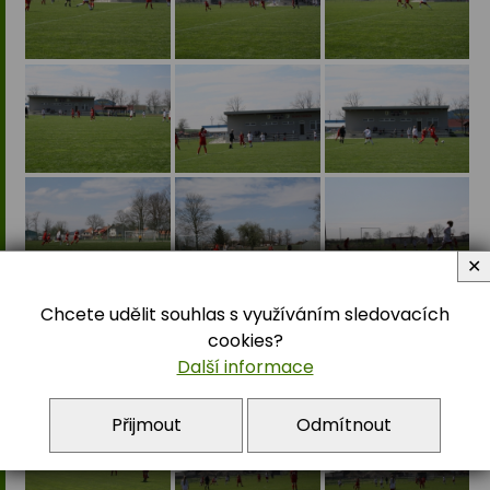
✕
Chcete udělit souhlas s využíváním sledovacích
cookies?
Další informace
Přijmout
Odmítnout