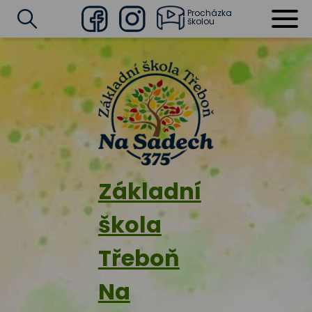
Procházka
školou
Facebook
Instagram
Vyhledat
Základní
škola
Třeboň
Na