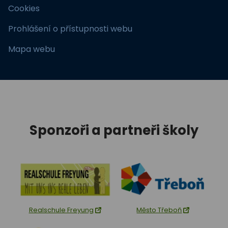
Cookies
Prohlášení o přístupnosti webu
Mapa webu
Sponzoři a partneři školy
Realschule Freyung
Město Třeboň