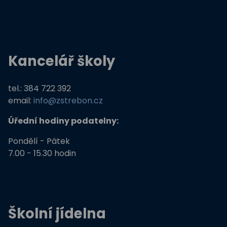
Kancelář školy
tel.: 384 722 392
email:
info@zstrebon.cz
Úřední hodiny podatelny:
Pondělí - Pátek
7.00 - 15.30 hodin
Školní jídelna