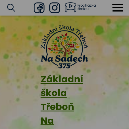
Procházka
školou
Facebook
Instagram
Vyhledat
Základní
škola
Třeboň
Na