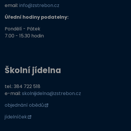
email:
info@zstrebon.cz
Úřední hodiny podatelny:
Pondělí - Pátek
7.00 - 15.30 hodin
Školní jídelna
tel.: 384 722 518
e-mail:
skolnijidelna@zstrebon.cz
objednání obědů
jídelníček