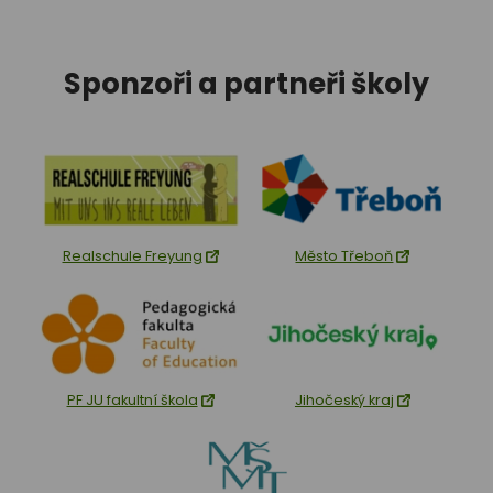
Sponzoři a partneři školy
Realschule Freyung
Město Třeboň
PF JU fakultní škola
Jihočeský kraj