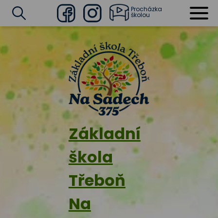
Procházka
školou
Facebook
Instagram
Vyhledat
Základní
škola
Třeboň
Na