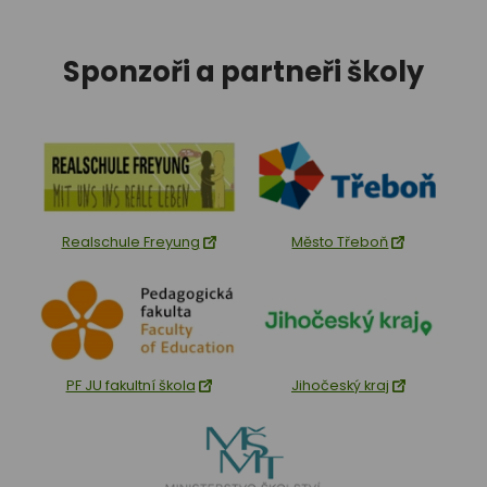
Sponzoři a partneři školy
Realschule Freyung
Město Třeboň
PF JU fakultní škola
Jihočeský kraj