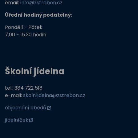
email:
info@zstrebon.cz
Úřední hodiny podatelny:
Pondělí - Pátek
7.00 - 15.30 hodin
Školní jídelna
tel.: 384 722 518
e-mail:
skolnijidelna@zstrebon.cz
objednání obědů
jídelníček