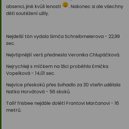
absenci, jiné kvůli lenosti
. Nakonec si ale všechny
děti soutěžení užily.
Nejdelší tón vydala Simča Schreibmeierova - 22,99
sec.
Nejvtipnější verš přednesla Veronika Chlupáčková.
Nejrychleji s míčkem na lžici proběhla Emička
Vopelková - 14,01 sec.
Nejvíce přeskoků přes švihadlo za 30 vteřin udělala
Natka Horvátová - 56 skoků.
Talíř frisbee nejdále dolétl Frantovi Marčanovi - 16
metrů.