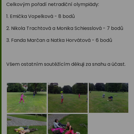
Celkovým pořadí netradiční olympiády:
1. Emička Vopelková - 8 bodů
2. Nikola Trachtová a Monika Schiesslová - 7 bodů
3. Fanda Marčan a Natka Horvátová - 6 bodů
Všem ostatním soutěžícím děkuji za snahu a účast.