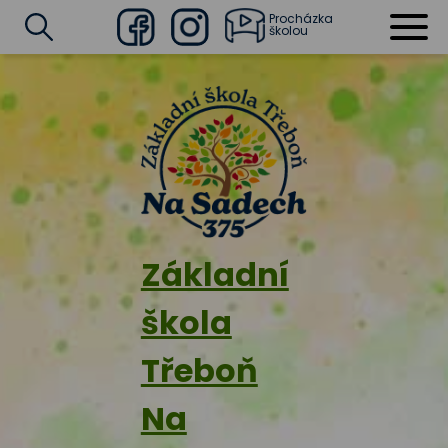
Procházka
školou
Facebook
Instagram
Vyhledat
Základní
škola
Třeboň
Na