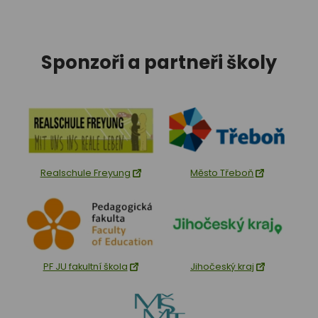
Sponzoři a partneři školy
Realschule Freyung
Město Třeboň
PF JU fakultní škola
Jihočeský kraj