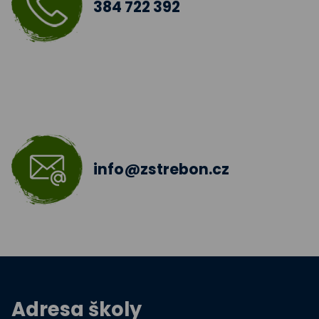
384 722 392
info@zstrebon.cz
Adresa školy