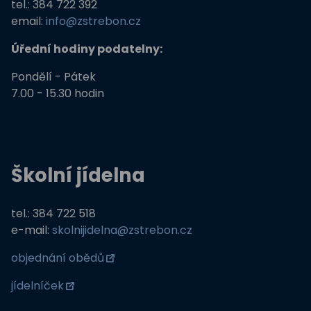
tel.: 384 722 392
email:
info@zstrebon.cz
Úřední hodiny podatelny:
Pondělí - Pátek
7.00 - 15.30 hodin
Školní jídelna
tel.: 384 722 518
e-mail:
skolnijidelna@zstrebon.cz
objednání obědů
jídelníček