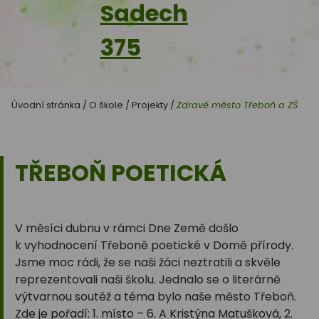
Sadech
375
Úvodní stránka
/
O škole
/
Projekty
/
Zdravé město Třeboň a ZŠ
TŘEBOŇ POETICKÁ
V měsíci dubnu v rámci Dne Země došlo
k vyhodnocení Třeboně poetické v Domě přírody.
Jsme moc rádi, že se naši žáci neztratili a skvěle
reprezentovali naši školu. Jednalo se o literárně
výtvarnou soutěž a téma bylo naše město Třeboň.
Zde je pořadí: 1. místo – 6. A Kristýna Matušková, 2.