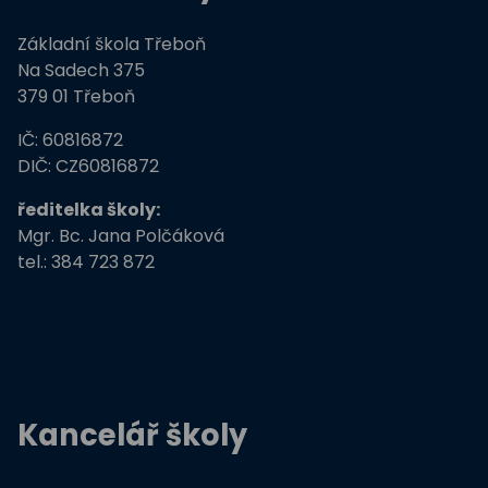
Základní škola Třeboň
Na Sadech 375
379 01 Třeboň
IČ: 60816872
DIČ: CZ60816872
ředitelka školy:
Mgr. Bc. Jana Polčáková
tel.: 384 723 872
Kancelář školy