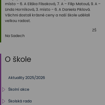
místo – 6. A Eliška Filsaková, 7. A – Filip Matouš, 9. A –
Linda Horníková, 3. místo – 6. A Daniela Piklová.
Všichni dostali krásné ceny a naší škole udělali
velkou radost.
ZŠ
Na Sadech
O škole
Aktuality 2025/2026
Školní akce
Školská rada
2025/2026