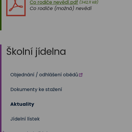
Co rodiče nevědí.pdf
(342,11 kB)
Co rodiče (možná) nevědí
Školní jídelna
Objednání / odhlášení obědů
Dokumenty ke stažení
Aktuality
Jídelní lístek