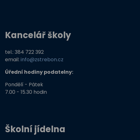
Kancelář školy
tel.: 384 722 392
email:
info@zstrebon.cz
Úřední hodiny podatelny:
Pondělí - Pátek
7.00 - 15.30 hodin
Školní jídelna