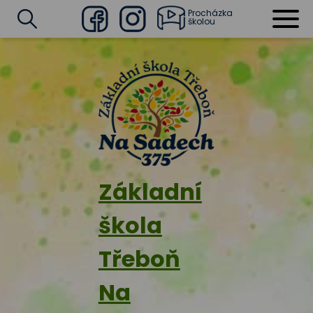
Procházka
školou
Facebook
Instagram
Vyhledat
Základní
škola
Třeboň
Na