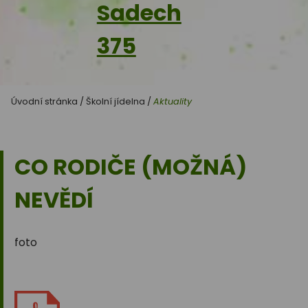
Sadech
375
Úvodní stránka
/
Školní jídelna
/
Aktuality
CO RODIČE (MOŽNÁ)
NEVĚDÍ
foto