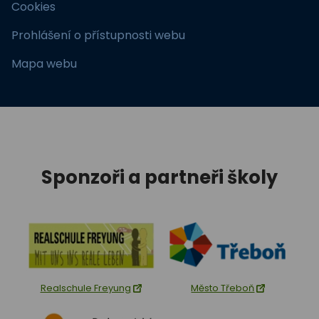
Cookies
Prohlášení o přístupnosti webu
Mapa webu
Sponzoři a partneři školy
Realschule Freyung
Město Třeboň