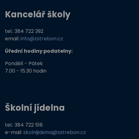
Kancelář školy
tel.: 384 722 392
email:
info@zstrebon.cz
Úřední hodiny podatelny:
Pondělí - Pátek
7.00 - 15.30 hodin
Školní jídelna
tel.: 384 722 518
e-mail:
skolnijidelna@zstrebon.cz