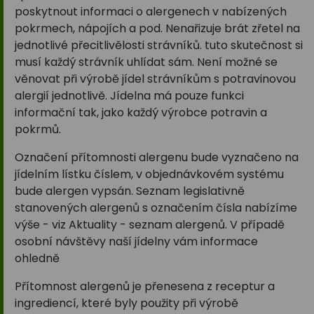
poskytnout informaci o alergenech v nabízených
pokrmech, nápojích a pod. Nenařizuje brát zřetel na
jednotlivé přecitlivělosti strávníků. tuto skutečnost si
musí každý strávník uhlídat sám. Není možné se
věnovat při výrobě jídel strávníkům s potravinovou
alergií jednotlivě. Jídelna má pouze funkci
informační tak, jako každý výrobce potravin a
pokrmů.
Označení přítomnosti alergenu bude vyznačeno na
jídelním lístku číslem, v objednávkovém systému
bude alergen vypsán. Seznam legislativně
stanovených alergenů s označením čísla nabízíme
výše - viz Aktuality - seznam alergenů. V případě
osobní návštěvy naší jídelny vám informace
ohledně
Přítomnost alergenů je přenesena z receptur a
ingrediencí, které byly použity při výrobě