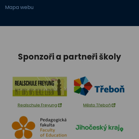
Mapa webu
Sponzoři a partneři školy
Realschule Freyung
Město Třeboň