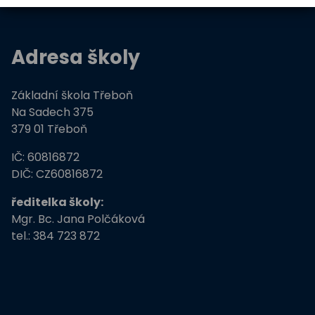
Adresa školy
Základní škola Třeboň
Na Sadech 375
379 01 Třeboň
IČ: 60816872
DIČ: CZ60816872
ředitelka školy:
Mgr. Bc. Jana Polčáková
tel.: 384 723 872