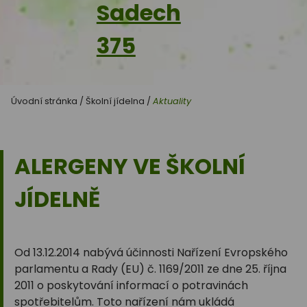
Sadech
375
Úvodní stránka
/
Školní jídelna
/
Aktuality
ALERGENY VE ŠKOLNÍ
JÍDELNĚ
Od 13.12.2014 nabývá účinnosti Nařízení Evropského
parlamentu a Rady (EU) č. 1169/2011 ze dne 25. října
2011 o poskytování informací o potravinách
spotřebitelům. Toto nařízení nám ukládá