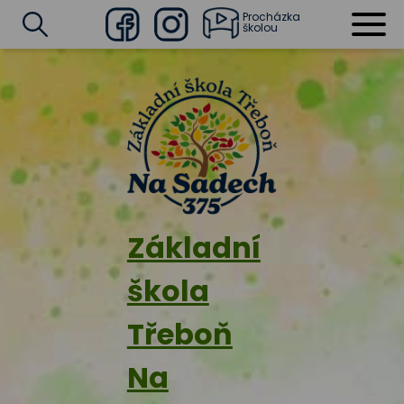
Procházka
školou
Facebook
Instagram
Vyhledat
Základní
škola
Třeboň
Na