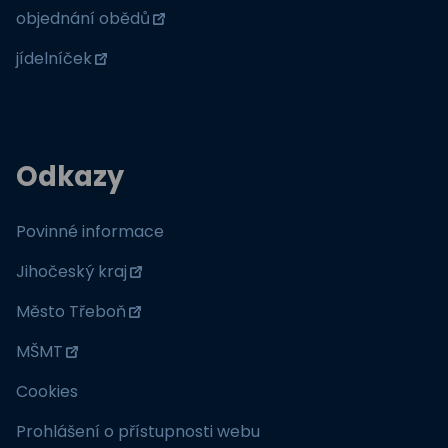
objednání obědů
jídelníček
Odkazy
Povinné informace
Jihočeský kraj
Město Třeboň
MŠMT
Cookies
Prohlášení o přístupnosti webu