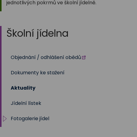
jednotlivých pokrmů ve školní jídelně.
Školní jídelna
Objednání / odhlášení obědů
Dokumenty ke stažení
Aktuality
Jídelní lístek
Fotogalerie jídel
Pokrmy z vepřového masa