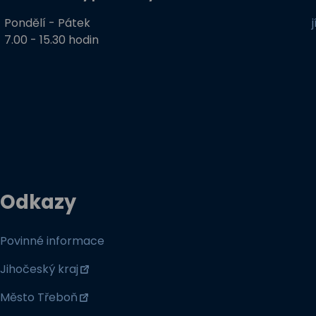
Pondělí - Pátek
7.00 - 15.30 hodin
Odkazy
Povinné informace
Jihočeský kraj
Město Třeboň