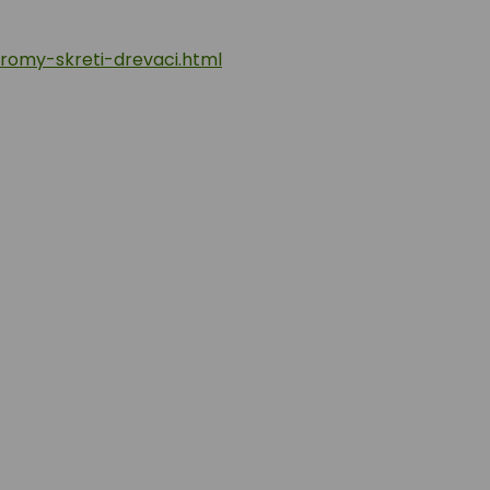
romy-skreti-drevaci.html