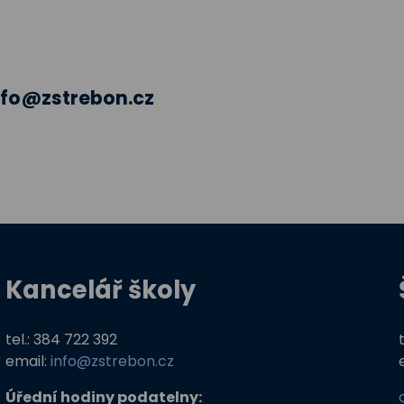
nfo@zstrebon.cz
Kancelář školy
tel.: 384 722 392
email:
info@zstrebon.cz
Úřední hodiny podatelny: