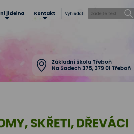
ní jídelna
Kontakt
Vyhledat
Základní škola Třeboň
Na Sadech 375
,
379 01 Třeboň
OMY, SKŘETI, DŘEVÁCI