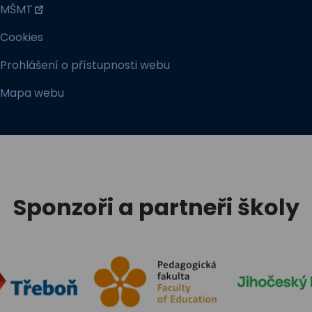
MŠMT
Cookies
Prohlášení o přístupnosti webu
Mapa webu
Sponzoři a partneři školy