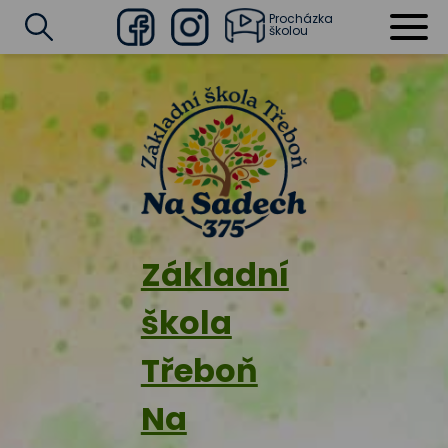
Procházka
školou
Facebook
Instagram
Vyhledat
Základní
škola
Třeboň
Na