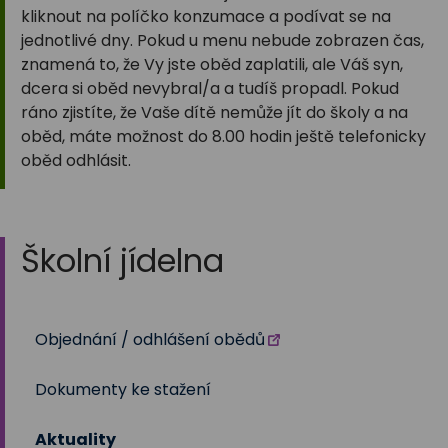
kliknout na políčko konzumace a podívat se na
jednotlivé dny. Pokud u menu nebude zobrazen čas,
znamená to, že Vy jste oběd zaplatili, ale Váš syn,
dcera si oběd nevybral/a a tudíš propadl. Pokud
ráno zjistíte, že Vaše dítě nemůže jít do školy a na
oběd, máte možnost do 8.00 hodin ještě telefonicky
oběd odhlásit.
Školní jídelna
Objednání / odhlášení obědů
Dokumenty ke stažení
Aktuality