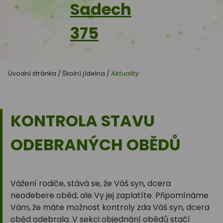
Sadech
375
Úvodní stránka
/
Školní jídelna
/
Aktuality
KONTROLA STAVU
ODEBRANÝCH OBĚDŮ
Vážení rodiče, stává se, že Váš syn, dcera
neodebere oběd, ale Vy jej zaplatíte. Připomínáme
Vám, že máte možnost kontroly zda Váš syn, dcera
oběd odebrala. V sekci objednání obědů stačí