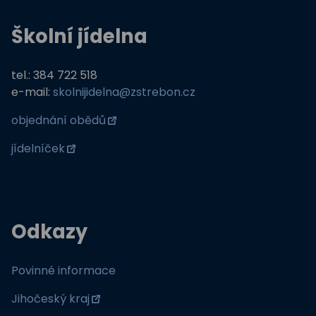
Školní jídelna
tel.: 384 722 518
e-mail:
skolnijidelna@zstrebon.cz
objednání obědů
jídelníček
Odkazy
Povinné informace
Jihočeský kraj