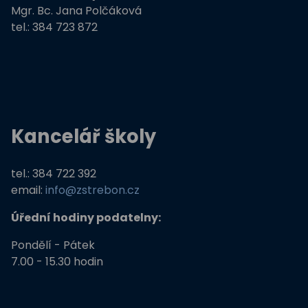
Mgr. Bc. Jana Polčáková
tel.: 384 723 872
Kancelář školy
tel.: 384 722 392
email:
info@zstrebon.cz
Úřední hodiny podatelny:
Pondělí - Pátek
7.00 - 15.30 hodin