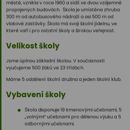
městě, vznikla v roce 1960 a sídlí ve dvou vzájemně
propojených budovách. Škola je umístěna zhruba
300 m od autobusového nádraží a asi 500 m od
vlakové zastávky. Škola má svoji školní jídelnu, ve
které vaří i pro ostatní školy a širokou veřejnost.
Velikost školy
Jsme úplnou základní školou. V současnosti
vyučujeme 500 žáků ve 23 třídách.
Máme 5 oddělení školní družina a jeden školní klub.
Vybavení školy
Škola disponuje 19 kmenovými učebnami, 5
„volnými“ učebnami pro dělenou výuku a 5
odbornými učebnami.