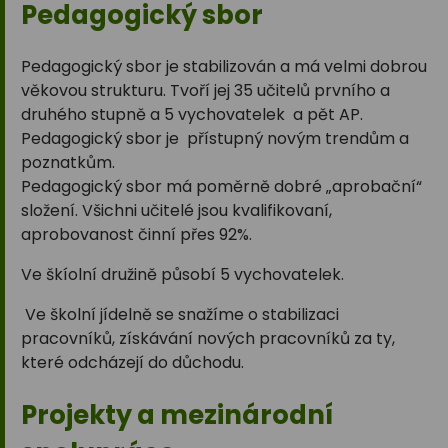
Pedagogický sbor
Pedagogický sbor je stabilizován a má velmi dobrou
věkovou strukturu. Tvoří jej 35 učitelů prvního a
druhého stupně a 5 vychovatelek a pět AP.
Pedagogický sbor je přístupný novým trendům a
poznatkům.
Pedagogický sbor má poměrně dobré „aprobační“
složení. Všichni učitelé jsou kvalifikovaní,
aprobovanost činní přes 92%.
Ve škíolní družině působí 5 vychovatelek.
Ve školní jídelně se snažíme o stabilizaci
pracovníků, získávání nových pracovníků za ty,
které odcházejí do důchodu.
Projekty a mezinárodní