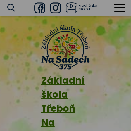
Procházka
školou
Facebook
Instagram
Vyhledat
Základní
škola
Třeboň
Na