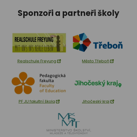
Sponzoři a partneři školy
Realschule Freyung
Město Třeboň
PF JU fakultní škola
Jihočeský kraj