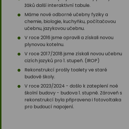
žáků další interaktivní tabule.
Máme nové odborné učebny fyziky a
chemie, biologie, kuchyňku, počítačovou
učebnu, jazykovou učebnu.
V roce 2016 jsme opravili a získali novou
plynovou kotelnu.
V roce 2017/2018 jsme získali novou učebnu
cizích jazyků pro 1. stupeň. (IROP)
Rekonstrukcí prošly toalety ve staré
budově školy.
V roce 2023/2024 - došlo k zateplení noé
školní budovy - budova 1. stupně. Zároveň s
rekonstrukcí byla připravena i fotovoltaika
pro budoucí napojení.