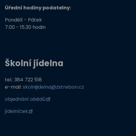
Úřední hodiny podatelny:
Pondělí - Pátek
7.00 - 15.30 hodin
Školní jídelna
tel.: 384 722 518
e-mail:
skolnijidelna@zstrebon.cz
objednání obědů
jídelníček