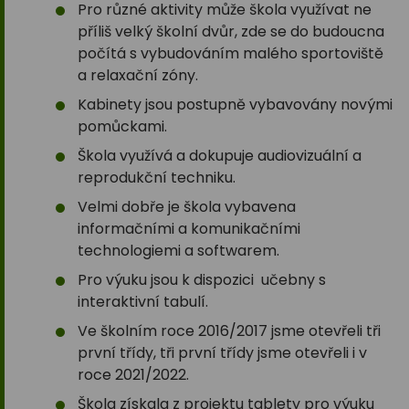
Pro různé aktivity může škola využívat ne
příliš velký školní dvůr, zde se do budoucna
počítá s vybudováním malého sportoviště
a relaxační zóny.
Kabinety jsou postupně vybavovány novými
pomůckami.
Škola využívá a dokupuje audiovizuální a
reprodukční techniku.
Velmi dobře je škola vybavena
informačními a komunikačními
technologiemi a softwarem.
Pro výuku jsou k dispozici učebny s
interaktivní tabulí.
Ve školním roce 2016/2017 jsme otevřeli tři
první třídy, tři první třídy jsme otevřeli i v
roce 2021/2022.
Škola získala z projektu tablety pro výuku