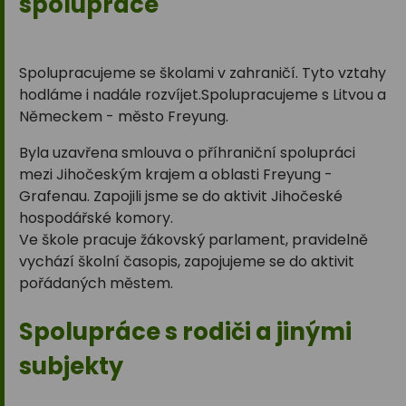
spolupráce
Spolupracujeme se školami v zahraničí. Tyto vztahy
hodláme i nadále rozvíjet.Spolupracujeme s Litvou a
Německem - město Freyung.
Byla uzavřena smlouva o příhraniční spolupráci
mezi Jihočeským krajem a oblasti Freyung -
Grafenau. Zapojili jsme se do aktivit Jihočeské
hospodářské komory.
Ve škole pracuje žákovský parlament, pravidelně
vychází školní časopis, zapojujeme se do aktivit
pořádaných městem.
Spolupráce s rodiči a jinými
subjekty