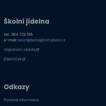
Školní jídelna
tel.: 384 722 518
e-mail:
skolnijidelna@zstrebon.cz
objednání obědů
jídelníček
Odkazy
Povinné informace