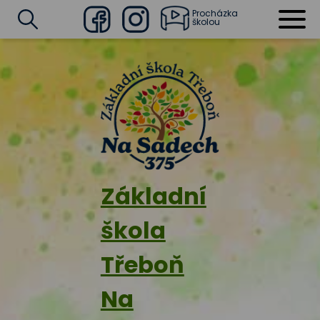
Procházka
školou
Facebook
Instagram
Vyhledat
Základní
škola
Třeboň
Na