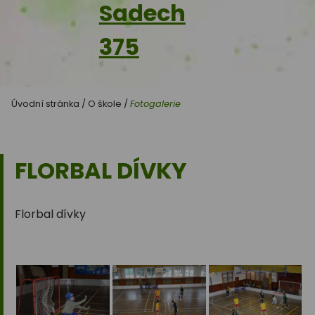
Sadech
375
Úvodní stránka
/
O škole
/
Fotogalerie
FLORBAL DÍVKY
Florbal dívky