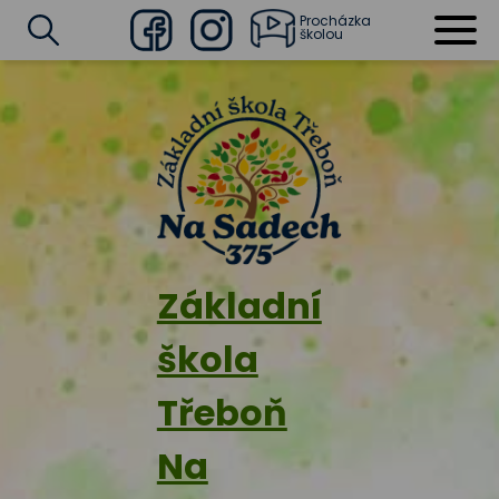
Procházka
školou
Facebook
Instagram
Vyhledat
Základní
škola
Třeboň
Na