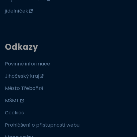
jídelníček
Odkazy
Povinné informace
Jihočeský kraj
Město Třeboň
MŠMT
Cookies
Prohlášení o přístupnosti webu