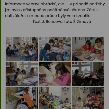
informace včetně obrázků, ale v případě potřeby
jim byla zpřístupněna počítačová učebna. Žáci si
dali záležet a mnohé práce byly velmi zdařilé.
Text J. Bendová, foto Š. Zimová