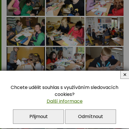
✕
Chcete udělit souhlas s využíváním sledovacích
cookies?
Další informace
Přijmout
Odmítnout