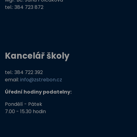
tel.: 384 723 872
Kancelář školy
tel.: 384 722 392
email:
info@zstrebon.cz
Úřední hodiny podatelny:
Pondělí - Pátek
7.00 - 15.30 hodin