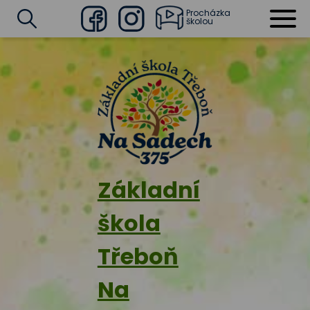
Procházka
školou
Facebook
Instagram
Vyhledat
Základní
škola
Třeboň
Na