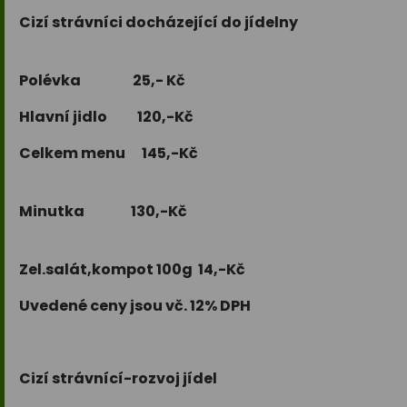
Cizí strávníci docházející do jídelny
Polévka 25,- Kč
Hlavní jidlo 120,-Kč
Celkem menu 145,-Kč
Minutka 130,-Kč
Zel.salát,kompot 100g 14,-Kč
Uvedené ceny jsou vč. 12% DPH
Cizí strávnící-rozvoj jídel