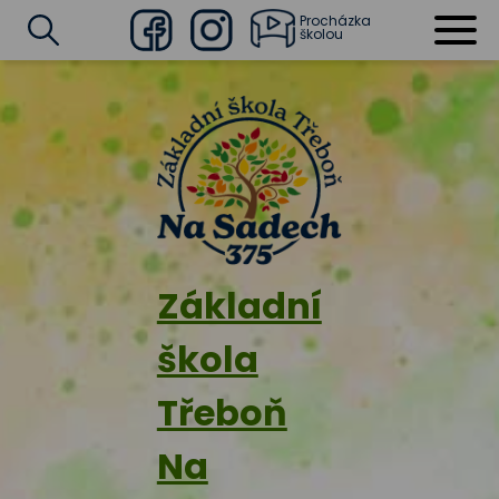
Procházka
školou
Facebook
Instagram
Vyhledat
Základní
škola
Třeboň
Na