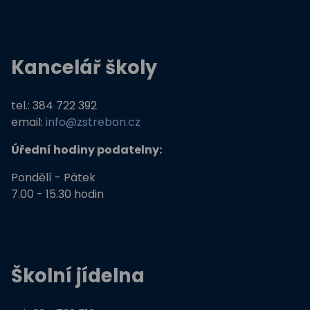
Kancelář školy
tel.: 384 722 392
email:
info@zstrebon.cz
Úřední hodiny podatelny:
Pondělí - Pátek
7.00 - 15.30 hodin
Školní jídelna