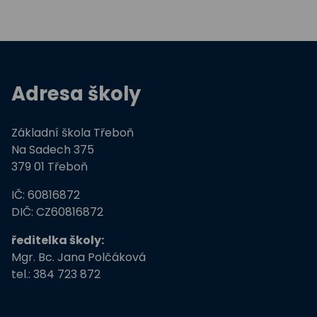
Adresa školy
Základní škola Třeboň
Na Sadech 375
379 01 Třeboň
IČ: 60816872
DIČ: CZ60816872
ředitelka školy:
Mgr. Bc. Jana Polčáková
tel.: 384 723 872