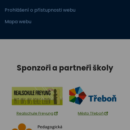
Prohlášení o přístupnosti webu
Mapa webu
Sponzoři a partneři školy
Realschule Freyung
Město Třeboň