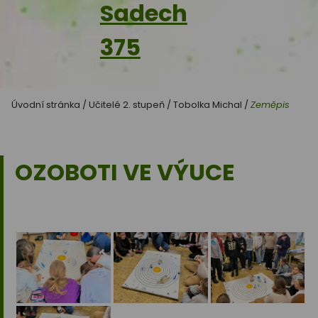
Sadech
375
Úvodní stránka
/
Učitelé 2. stupeň
/
Tobolka Michal
/
Zeměpis
OZOBOTI VE VÝUCE