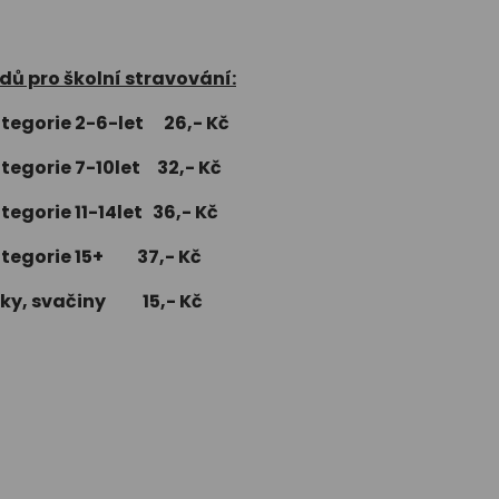
ů pro školní stravování:
tegorie 2-6-let 26,- Kč
tegorie 7-10let 32,- Kč
egorie 11-14let 36,- Kč
tegorie 15+ 37,- Kč
ky, svačiny 15,- Kč