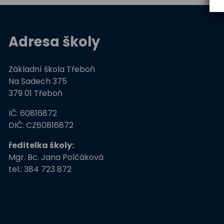
Adresa školy
Základní škola Třeboň
Na Sadech 375
379 01 Třeboň
IČ: 60816872
DIČ: CZ60816872
ředitelka školy:
Mgr. Bc. Jana Polčáková
tel.: 384 723 872