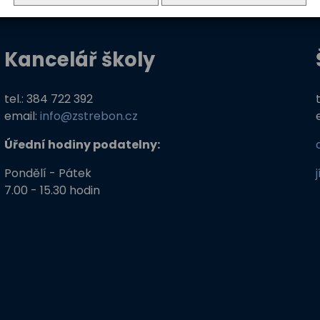
Kancelář školy
tel.: 384 722 392
email:
info@zstrebon.cz
Úřední hodiny podatelny:
Pondělí - Pátek
7.00 - 15.30 hodin