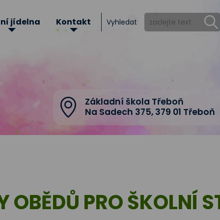
ní jídelna
Kontakt
Vyhledat
Základní škola Třeboň
Na Sadech 375
,
379 01 Třeboň
Y OBĚDŮ PRO ŠKOLNÍ 