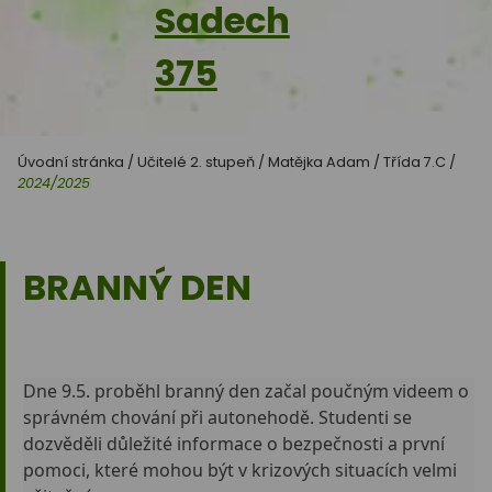
Sadech
375
Úvodní stránka
/
Učitelé 2. stupeň
/
Matějka Adam
/
Třída 7.C
/
2024/2025
BRANNÝ DEN
Dne 9.5. proběhl branný den začal poučným videem o
správném chování při autonehodě. Studenti se
dozvěděli důležité informace o bezpečnosti a první
pomoci, které mohou být v krizových situacích velmi