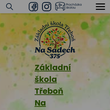
Procházka
školou
Facebook
Instagram
Vyhledat
Základní
škola
Třeboň
Na