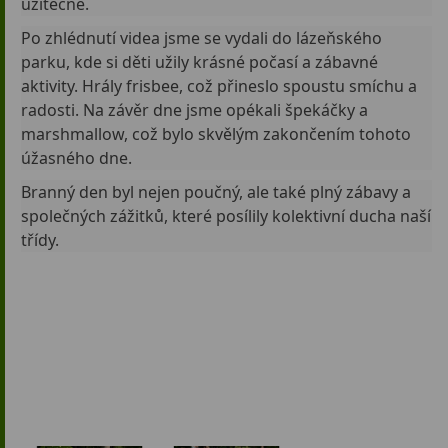
užitečné.
Po zhlédnutí videa jsme se vydali do lázeňského
parku, kde si děti užily krásné počasí a zábavné
aktivity. Hrály frisbee, což přineslo spoustu smíchu a
radosti. Na závěr dne jsme opékali špekáčky a
marshmallow, což bylo skvělým zakončením tohoto
úžasného dne.
Branný den byl nejen poučný, ale také plný zábavy a
společných zážitků, které posílily kolektivní ducha naší
třídy.