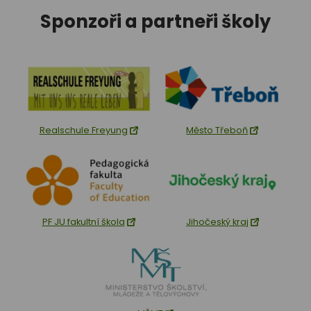
Sponzoři a partneři školy
Realschule Freyung
Město Třeboň
PF JU fakultní škola
Jihočeský kraj