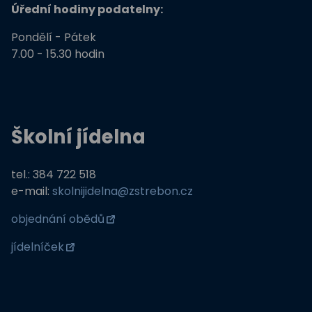
Úřední hodiny podatelny:
Pondělí - Pátek
7.00 - 15.30 hodin
Školní jídelna
tel.: 384 722 518
e-mail:
skolnijidelna@zstrebon.cz
objednání obědů
jídelníček