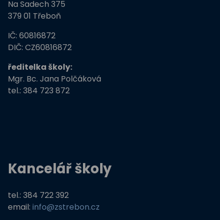
Na Sadech 375
379 01 Třeboň
IČ: 60816872
DIČ: CZ60816872
ředitelka školy:
Mgr. Bc. Jana Polčáková
tel.: 384 723 872
Kancelář školy
tel.: 384 722 392
email:
info@zstrebon.cz