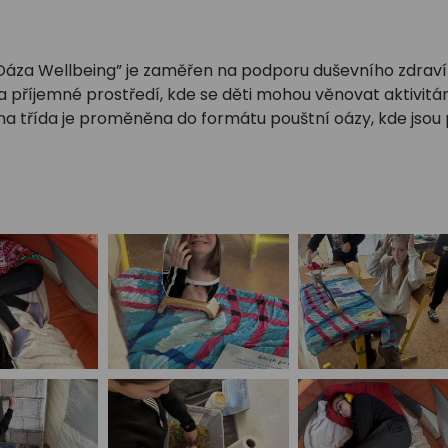
áza Wellbeing” je zaměřen na podporu duševního zdraví
 příjemné prostředí, kde se děti mohou věnovat aktivitám,
dna třída je proměněna do formátu pouštní oázy, kde jsou 