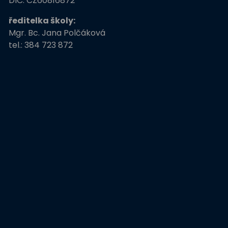
DIČ: CZ60816872
ředitelka školy:
Mgr. Bc. Jana Polčáková
tel.: 384 723 872