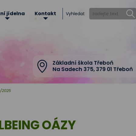
ní jídelna
Kontakt
Vyhledat
Základní škola Třeboň
Na Sadech 375
,
379 01 Třeboň
/2025
LBEING OÁZY