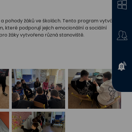
 a pohody žáků ve školách. Tento program vytváří
 které podporují jejich emocionální a sociální
pro žáky vytvořena různá stanoviště.