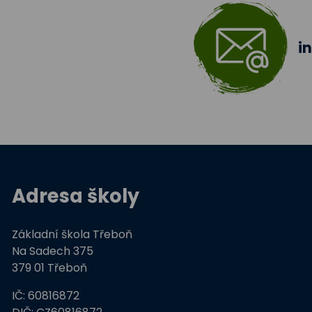
i
Adresa školy
Základní škola Třeboň
Na Sadech 375
379 01 Třeboň
IČ: 60816872