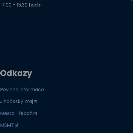
7.00 - 15.30 hodin
Odkazy
Povinné informace
Jihočeský kraj
Město Třeboň
MŠMT