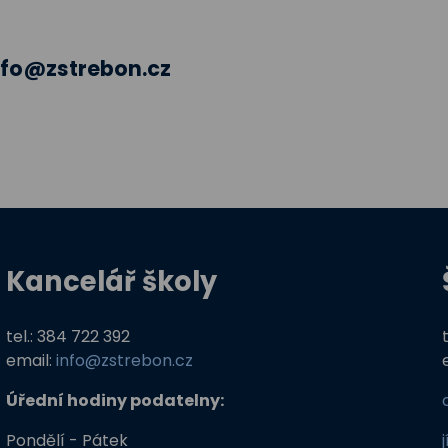
nfo@zstrebon.cz
Kancelář školy
tel.: 384 722 392
email:
info@zstrebon.cz
Úřední hodiny podatelny:
Pondělí - Pátek