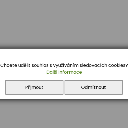
Chcete udělit souhlas s využíváním sledovacích cookies?
84 722 392
Další informace
Přijmout
Odmítnout