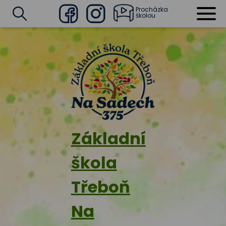
Procházka
školou
Facebook
Instagram
Vyhledat
Základní
škola
Třeboň
Na