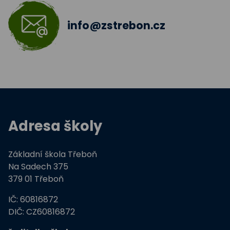
info@zstrebon.cz
Adresa školy
Základní škola Třeboň
Na Sadech 375
379 01 Třeboň
IČ: 60816872
DIČ: CZ60816872