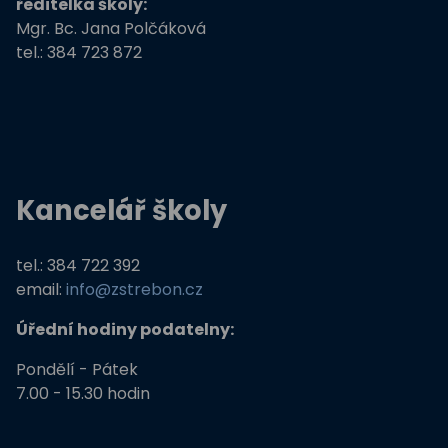
ředitelka školy:
Mgr. Bc. Jana Polčáková
tel.: 384 723 872
Kancelář školy
tel.: 384 722 392
email:
info@zstrebon.cz
Úřední hodiny podatelny:
Pondělí - Pátek
7.00 - 15.30 hodin