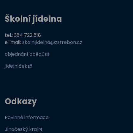
Školní jídelna
tel.: 384 722 518
e-mail:
skolnijidelna@zstrebon.cz
objednání obědů
jídelníček
Odkazy
Povinné informace
Jihočeský kraj