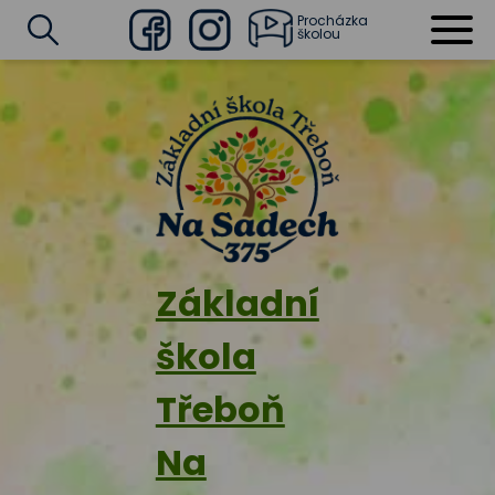
Procházka
školou
Facebook
Instagram
Vyhledat
Základní
škola
Třeboň
Na