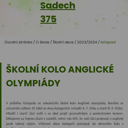
Sadech
375
Úvodní stránka
/
O škole
/
Školní akce
/
2023/2024
/
listopad
ŠKOLNÍ KOLO ANGLICKÉ
OLYMPIÁDY
V průběhu listopadu se uskutečnilo školní kolo Anglické olympiády, kterého se
zúčastnilo celkem 35 žáků ve dvou kategoriích (mladší 6.-7. třída a starší 8.-9. třída).
Mladší i starší žáci měli v za úkol projít gramatickým a poslechovým testem.
Děkujeme za hojnou účast v soutěži, velmi nás těší, že naši žáci projevují o anglický
jazyk takový zájem. Vítězové obou kategorií postupují do okresního kola v