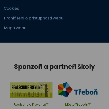
Cookies
Prohlášení o přístupnosti webu
Mapa webu
Sponzoři a partneři školy
Realschule Freyung
Město Třeboň