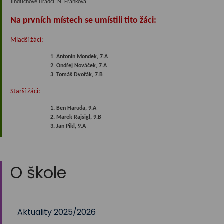
Jindřichově Hradci. N. Franková
Na prvních místech se umístili tito žáci:
Mladší žáci:
1. Antonín Mondek, 7.A
2. Ondřej Nováček, 7.A
3. Tomáš Dvořák, 7.B
Starší žáci:
1. Ben Haruda, 9.A
2. Marek Rajsigl, 9.B
3. Jan Pikl, 9.A
O škole
Aktuality 2025/2026