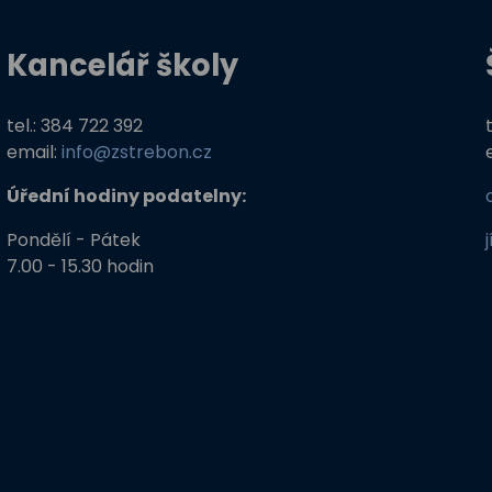
Kancelář školy
tel.: 384 722 392
email:
info@zstrebon.cz
Úřední hodiny podatelny:
Pondělí - Pátek
7.00 - 15.30 hodin