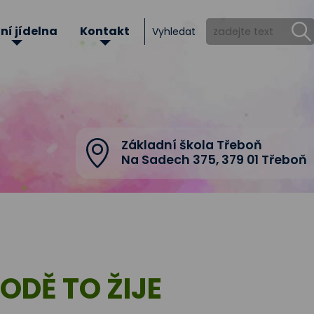
ní jídelna
Kontakt
Vyhledat
Základní škola Třeboň
Na Sadech 375
,
379 01 Třeboň
ODĚ TO ŽIJE