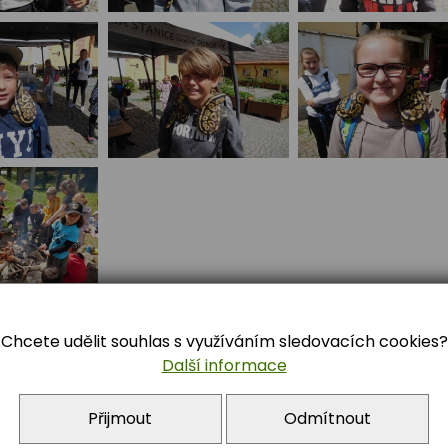
Chcete udělit souhlas s využíváním sledovacích cookies?
Další informace
Přijmout
Odmítnout