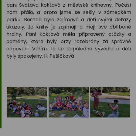
pani Svatava Koktavá z městské knihovny. Počasí
nám přálo, a proto jsme se sešly v zámedkém
parku. Beseda byla zajímavá a děti svými dotazy
ukázaly, že knihy je zajímají a mají své oblíbené
hrdiny. Pani Koktavá měla připraveny otázky a
odměny, které byly brzy rozebrány za správné
odpovědi. Věřím, že se odpoledne vyvedlo a děti
byly spokojeny. H. Pešíčková