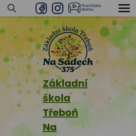
Procházka
školou
Facebook
Instagram
Vyhledat
Základní
škola
Třeboň
Na