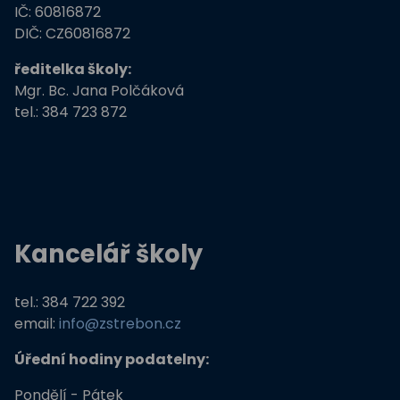
IČ: 60816872
Zdravé město Třeboň a ZŠ
DIČ: CZ60816872
ředitelka školy:
Stromy, skřeti, dřeváci
Mgr. Bc. Jana Polčáková
tel.: 384 723 872
EU peníze školám
Živá zahrada
Kreativní a kompetentní učitel
Kancelář školy
Němčina nekouše
Podpora programů prevence krim
tel.: 384 722 392
email:
info@zstrebon.cz
Úřední hodiny podatelny:
Pondělí - Pátek