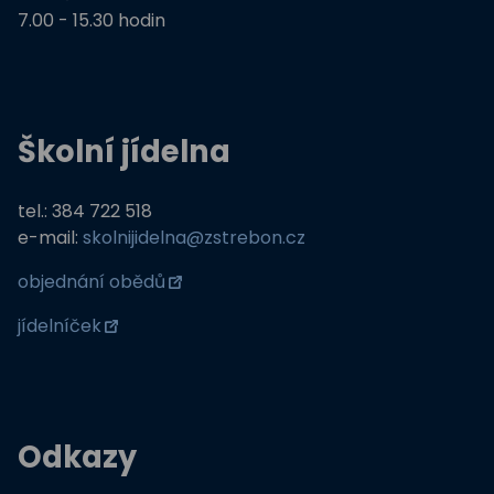
7.00 - 15.30 hodin
Školní jídelna
tel.: 384 722 518
e-mail:
skolnijidelna@zstrebon.cz
objednání obědů
jídelníček
Odkazy