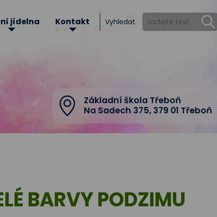
ní jídelna
Kontakt
Vyhledat
Základní škola Třeboň
Na Sadech 375
,
379 01 Třeboň
ELÉ BARVY PODZIMU