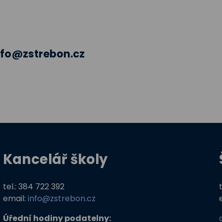
nfo@zstrebon.cz
Kancelář školy
tel.: 384 722 392
email:
info@zstrebon.cz
Úřední hodiny podatelny: