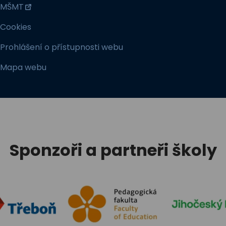
MŠMT
Cookies
Prohlášení o přístupnosti webu
Mapa webu
Sponzoři a partneři školy