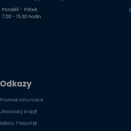
Pondělí - Pátek
7.00 - 15.30 hodin
Odkazy
Povinné informace
Jihočeský kraj
Město Třeboň