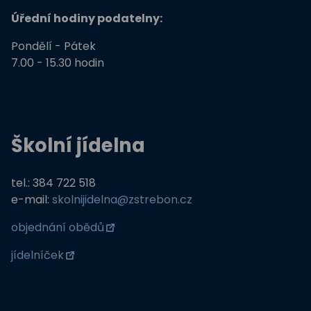
Úřední hodiny podatelny:
Pondělí - Pátek
7.00 - 15.30 hodin
Školní jídelna
tel.: 384 722 518
e-mail:
skolnijidelna@zstrebon.cz
objednání obědů
jídelníček