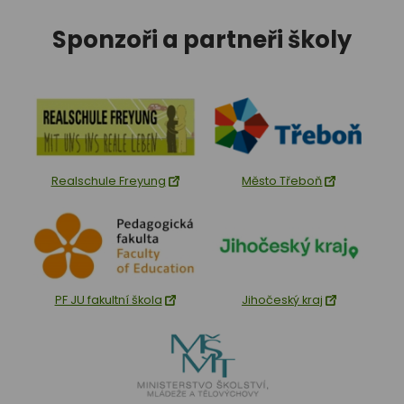
Sponzoři a partneři školy
Realschule Freyung
Město Třeboň
PF JU fakultní škola
Jihočeský kraj