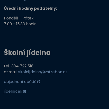
Úřední hodiny podatelny:
Pondělí - Pátek
7.00 - 15.30 hodin
Školní jídelna
tel.: 384 722 518
e-mail:
skolnijidelna@zstrebon.cz
objednání obědů
jídelníček