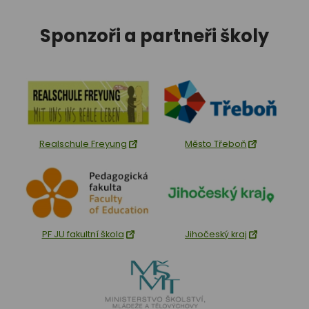
Sponzoři a partneři školy
Realschule Freyung
Město Třeboň
PF JU fakultní škola
Jihočeský kraj