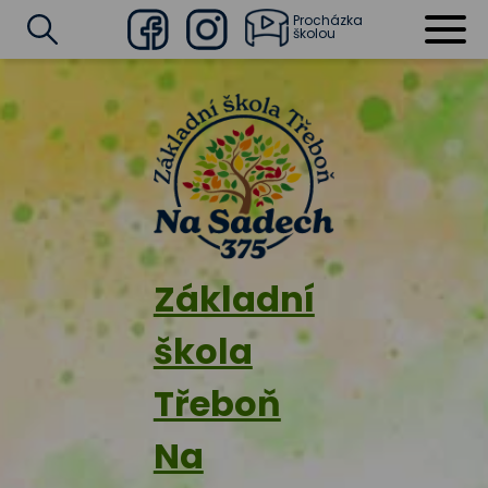
Procházka
školou
Facebook
Instagram
Vyhledat
Základní
škola
Třeboň
Na